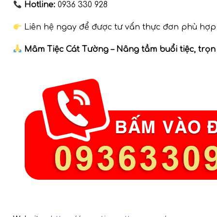
Hotline:
0936 330 928
Liên hệ ngay để được tư vấn thực đơn phù hợp v
Mâm Tiệc Cát Tường – Nâng tầm buổi tiệc, trọ