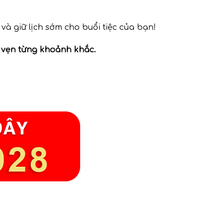
à giữ lịch sớm cho buổi tiệc của bạn!
n vẹn từng khoảnh khắc.