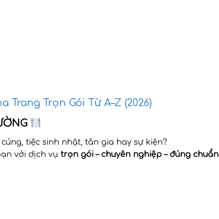
 Trang Trọn Gói Từ A–Z (2026)
TƯỜNG
cúng, tiệc sinh nhật, tân gia hay sự kiện?
ạn với dịch vụ
trọn gói – chuyên nghiệp – đúng chuẩn