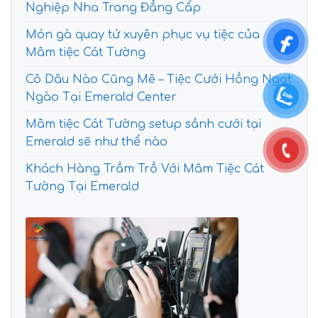
Nghiệp Nha Trang Đẳng Cấp
Món gà quay tứ xuyên phục vụ tiệc của
Mâm tiệc Cát Tường
Cô Dâu Nào Cũng Mê – Tiệc Cưới Hồng Ngọt
Ngào Tại Emerald Center
Mâm tiệc Cát Tường setup sảnh cưới tại
Emerald sẽ như thế nào
Khách Hàng Trầm Trồ Với Mâm Tiệc Cát
Tường Tại Emerald