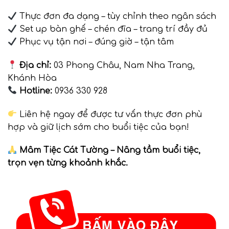
Thực đơn đa dạng – tùy chỉnh theo ngân sách
Set up bàn ghế – chén đĩa – trang trí đầy đủ
Phục vụ tận nơi – đúng giờ – tận tâm
Địa chỉ:
03 Phong Châu, Nam Nha Trang,
Khánh Hòa
Hotline:
0936 330 928
Liên hệ ngay để được tư vấn thực đơn phù
hợp và giữ lịch sớm cho buổi tiệc của bạn!
Mâm Tiệc Cát Tường – Nâng tầm buổi tiệc,
trọn vẹn từng khoảnh khắc.