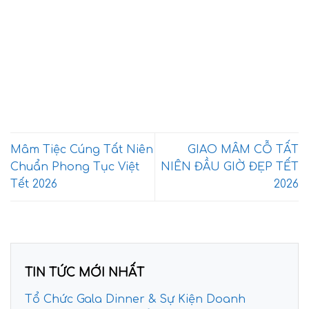
Mâm Tiệc Cúng Tất Niên
GIAO MÂM CỖ TẤT
Chuẩn Phong Tục Việt
NIÊN ĐẦU GIỜ ĐẸP TẾT
Tết 2026
2026
TIN TỨC MỚI NHẤT
Tổ Chức Gala Dinner & Sự Kiện Doanh