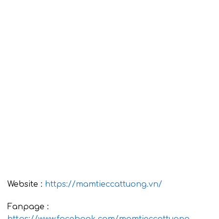
Website :
https://mamtieccattuong.vn/
Fanpage :
https://www.facebook.com/mamtieccattuong