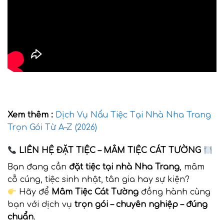
Xem thêm :
Dịch Vụ Nấu Tiệc Tại Nhà Nha Trang
Trọn Gói Từ A–Z (2026)
LIÊN HỆ ĐẶT TIỆC – MÂM TIỆC CÁT TƯỜNG
Bạn đang cần
đặt tiệc tại nhà Nha Trang
, mâm
cỗ cúng, tiệc sinh nhật, tân gia hay sự kiện?
Hãy để
Mâm Tiệc Cát Tường
đồng hành cùng
bạn với dịch vụ
trọn gói – chuyên nghiệp – đúng
chuẩn
.