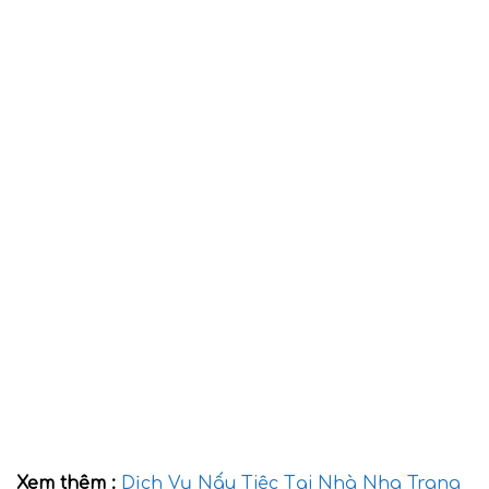
Xem thêm :
Dịch Vụ Nấu Tiệc Tại Nhà Nha Trang