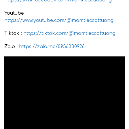
Youtube :
https://www.youtube.com/@mamtieccattuong
Tiktok :
https://tiktok.com/@mamtieccattuong
Zalo :
https://zalo.me/0936330928