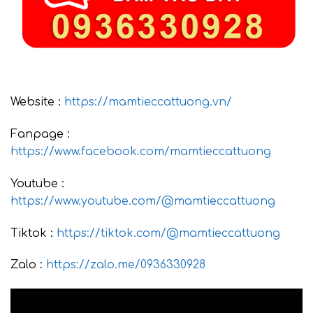
Website :
https://mamtieccattuong.vn/
Fanpage :
https://www.facebook.com/mamtieccattuong
Youtube :
https://www.youtube.com/@mamtieccattuong
Tiktok :
https://tiktok.com/@mamtieccattuong
Zalo :
https://zalo.me/0936330928