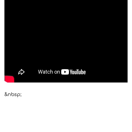
&nbsp;