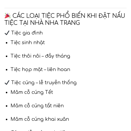
CÁC LOẠI TIỆC PHỔ BIẾN KHI ĐẶT NẤU
TIỆC TẠI NHÀ NHA TRANG
Tiệc gia đình
Tiệc sinh nhật
Tiệc thôi nôi – đầy tháng
Tiệc họp mặt – liên hoan
Tiệc cúng – lễ truyền thống
Mâm cỗ cúng Tết
Mâm cỗ cúng tất niên
Mâm cỗ cúng khai xuân