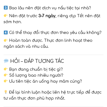
Bao lâu nên đặt dịch vụ nấu tiệc tại nhà?
Nên đặt trước
3–7 ngày
, riêng dịp Tết nên đặt
sớm hơn.
Có thể thay đổi thực đơn theo yêu cầu không?
Hoàn toàn được. Thực đơn linh hoạt theo
ngân sách và nhu cầu.
HỎI – ĐÁP TƯƠNG TÁC
Bạn đang chuẩn bị tiệc gì?
Số lượng bao nhiêu người?
Ưu tiên tiệc ăn uống hay mâm cúng?
Để lại bình luận hoặc liên hệ trực tiếp để được
tư vấn thực đơn phù hợp nhất.