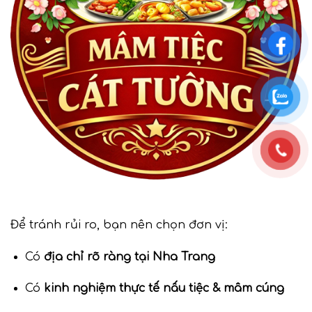
Để tránh rủi ro, bạn nên chọn đơn vị:
Có
địa chỉ rõ ràng tại Nha Trang
Có
kinh nghiệm thực tế nấu tiệc & mâm cúng