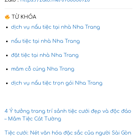
Zalo :
https://zalo.me/0936330928
TỪ KHÓA
dịch vụ nấu tiệc tại nhà Nha Trang
nấu tiệc tại nhà Nha Trang
đặt tiệc tại nhà Nha Trang
mâm cỗ cúng Nha Trang
dịch vụ nấu tiệc trọn gói Nha Trang
4 Ý tưởng trang trí sảnh tiệc cưới đẹp và độc đáo
– Mâm Tiệc Cát Tường
Tiệc cưới: Nét văn hóa đặc sắc của người Sài Gòn