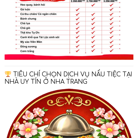
TIÊU CHÍ CHỌN DỊCH VỤ NẤU TIỆC TẠI
NHÀ UY TÍN Ở NHA TRANG