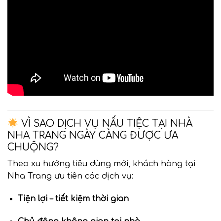
VÌ SAO DỊCH VỤ NẤU TIỆC TẠI NHÀ
NHA TRANG NGÀY CÀNG ĐƯỢC ƯA
CHUỘNG?
Theo xu hướng tiêu dùng mới, khách hàng tại
Nha Trang ưu tiên các dịch vụ:
Tiện lợi – tiết kiệm thời gian