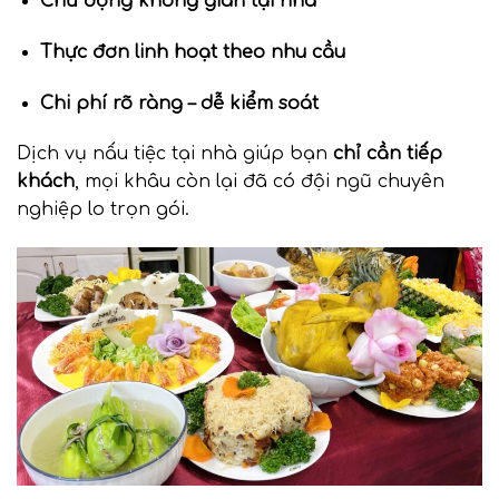
Chủ động không gian tại nhà
Thực đơn linh hoạt theo nhu cầu
Chi phí rõ ràng – dễ kiểm soát
Dịch vụ nấu tiệc tại nhà giúp bạn
chỉ cần tiếp
khách
, mọi khâu còn lại đã có đội ngũ chuyên
nghiệp lo trọn gói.