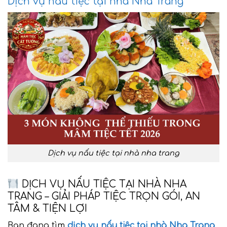
Dịch vụ nấu tiệc tại nhà Nha Trang
Dịch vụ nấu tiệc tại nhà nha trang
DỊCH VỤ NẤU TIỆC TẠI NHÀ NHA
TRANG – GIẢI PHÁP TIỆC TRỌN GÓI, AN
TÂM & TIỆN LỢI
Bạn đang tìm
dịch vụ nấu tiệc tại nhà Nha Trang