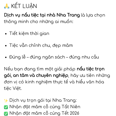
KẾT LUẬN
Dịch vụ nấu tiệc tại nhà Nha Trang
là lựa chọn
thông minh cho những ai muốn:
Tiết kiệm thời gian
Tiệc vẫn chỉnh chu, đẹp mâm
Đúng lễ – đúng ngân sách – đúng nhu cầu
Nếu bạn đang tìm một giải pháp
nấu tiệc trọn
gói, an tâm và chuyên nghiệp
, hãy ưu tiên những
đơn vị có kinh nghiệm thực tế và hiểu văn hóa
tiệc Việt.
Dịch vụ trọn gói tại Nha Trang:
Nhận đặt mâm cỗ cúng Tất Niên
Nhận đặt mâm cỗ cúng Tết 2026