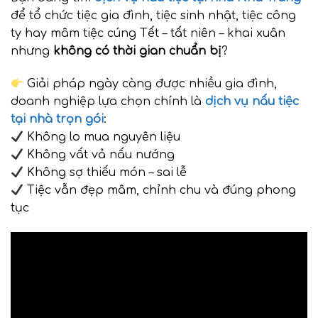
để tổ chức tiệc gia đình, tiệc sinh nhật, tiệc công
ty hay mâm tiệc cúng Tết – tất niên – khai xuân
nhưng
không có thời gian chuẩn bị
?
Giải pháp ngày càng được nhiều gia đình,
doanh nghiệp lựa chọn chính là
dịch vụ nấu tiệc
tại nhà trọn gói
:
Không lo mua nguyên liệu
Không vất vả nấu nướng
Không sợ thiếu món – sai lễ
Tiệc vẫn đẹp mâm, chỉnh chu và đúng phong
tục