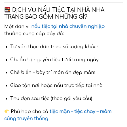
DỊCH VỤ NẤU TIỆC TẠI NHÀ NHA
TRANG BAO GỒM NHỮNG GÌ?
Một đơn vị
nấu tiệc tại nhà chuyên nghiệp
thường cung cấp đầy đủ:
Tư vấn thực đơn theo số lượng khách
Chuẩn bị nguyên liệu tươi trong ngày
Chế biến – bày trí món ăn đẹp mâm
Giao tận nơi hoặc nấu trực tiếp tại nhà
Thu dọn sau tiệc (theo gói yêu cầu)
Phù hợp cho cả
tiệc mặn – tiệc chay – mâm
cúng truyền thống
.