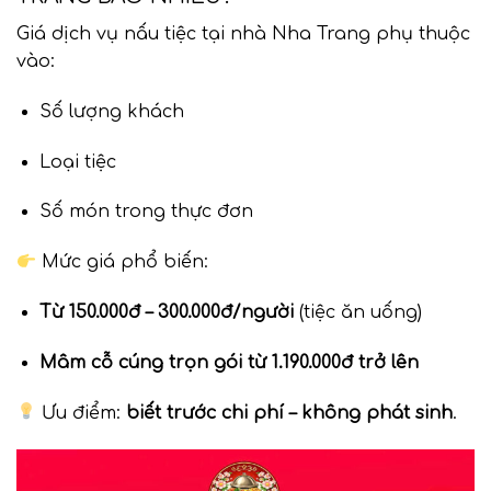
Giá dịch vụ nấu tiệc tại nhà Nha Trang phụ thuộc
vào:
Số lượng khách
Loại tiệc
Số món trong thực đơn
Mức giá phổ biến:
Từ 150.000đ – 300.000đ/người
(tiệc ăn uống)
Mâm cỗ cúng trọn gói từ 1.190.000đ trở lên
Ưu điểm:
biết trước chi phí – không phát sinh
.